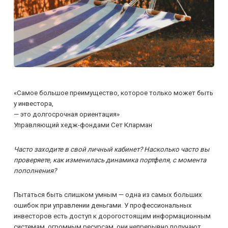
«Самое большое преимущество, которое только может быть
у инвестора,
— это долгосрочная ориентация»
Управляющий хедж-фондами Сет Кларман
Часто заходите в свой личный кабинет? Насколько часто вы
проверяете, как изменилась динамика портфеля, с момента
пополнения?
Пытаться быть слишком умным — одна из самых больших
ошибок при управлении деньгами. У профессиональных
инвесторов есть доступ к дорогостоящим информационным
системам, огромным ресурсам, они непрерывно получают