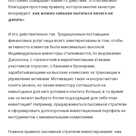
постоянно совершает какие-то действия. Это возможно
благодаря простому правилу, которое многие зачастую
игнорируют:
как можно сильнее пытаться ничего не
делать
».
И это действительно так. Традиционные поставщики
финансовых услуг чаще всего заинтересованы в том, чтобы
активность клиентов была максимально высокой.
Индивидуальные инвесторы сталкиваются, по выражению
Джонсона, с «трескотней и маркетинговыми атаками
участников отрасли», с банками и брокерами,
зарабатывающими на высоких комиссиях за транзакции и
управление активами. Мотивацию таких «консультантов»
понять можно, но зачем инвестору соглашаться на
невыгодные для него условия и платить больше, в то время
как он может выбрать более подходящий для себя план
инвестиций? Например, придерживаться пассивной стратегии
и сформировать долгосрочный инвестиционный портфель из
инструментов с минимальными комиссиями.
Главное правило пассивной стратегии инвестирования: чем