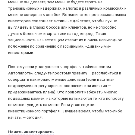
меньше вы делаете, тем меньше будете терять на
транзакционных издержках, налогах и различных комиссиях и
меньше совершать ошибок. Большинство профессиональных
инвесторов совершает активные действия, чтобы лучше
выглядеть в глазах боссов или клиентов, но не способно
думать более чем квартал или на год вперед. Такая
зацикленность на настоящем ставит их в очень невыгодное
положение по сравнению с пассивными, «диванными»
инвесторами.
Поэтому если у вас уже есть портфель в «Финансовом
Автопилоте», следуйте простому правилу — расслабиться и
совершать как можно меньше действий (если ваш план
подразумевает регулярные пополнения или изъятия —
придерживайтесь плана). Это позволит избежать многих
подводных камней, на которые натыкаются те, кто попросту
не может усидеть на месте. Если у вас еще нет
инвестиционного портфеля... Лучшее время, чтобы что-либо
начать, — сегодня!
Начать инвестировать